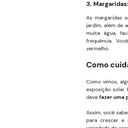
3. Margaridas
As margaridas s
jardim, além de 
muita água, fa
frequência. Vo
vermelho.
Como cuidar
Como vimos, alg
exposição solar. 
deve
fazer uma p
Assim, você sabe
para crescer e 