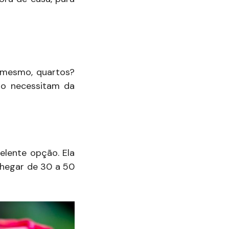
é mesmo, quartos?
ão necessitam da
elente opção. Ela
chegar de 30 a 50