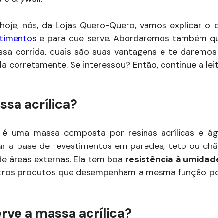
hoje, nós, da Lojas Quero-Quero, vamos explicar o 
stimentos
e para que serve. Abordaremos também qua
ssa corrida, quais são suas vantagens e te daremo
la corretamente. Se interessou? Então, continue a leit
sa acrílica?
a é uma massa composta por resinas acrílicas e á
r a base de revestimentos em paredes, teto ou chã
de áreas externas. Ela tem boa
resistência à umidad
tros produtos que desempenham a mesma função por 
rve a massa acrílica?