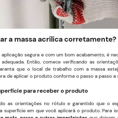
ar a massa acrílica corretamente?
ma aplicação segura e com um bom acabamento, é nec
 adequada. Então, comece verificando as orientaçõ
aranta que o local de trabalho com a massa estej
ora de aplicar o produto conforme o passo a passo a 
superfície para receber o produto
ido as orientações no rótulo e garantido que o e
 a superfície em que você aplicará o produto. Para i
e mofo, poros e outras imperfeições
que deixem 