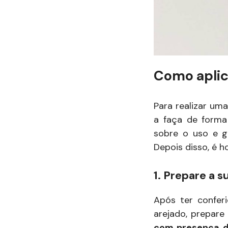
Como aplic
Para realizar u
a faça de forma
sobre o uso e g
Depois disso, é h
1. Prepare a 
Após ter confer
arejado, prepare
com presença d