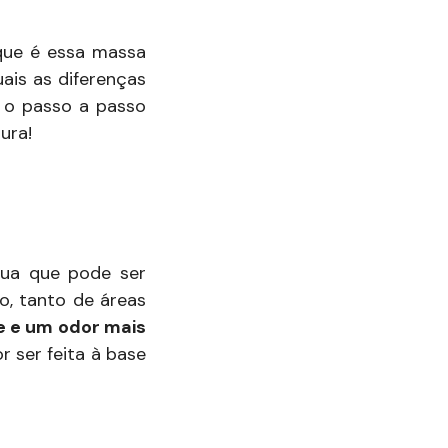
que é essa massa
is as diferenças
s o passo a passo
ura!
gua que pode ser
o, tanto de áreas
e e um odor mais
ser feita à base