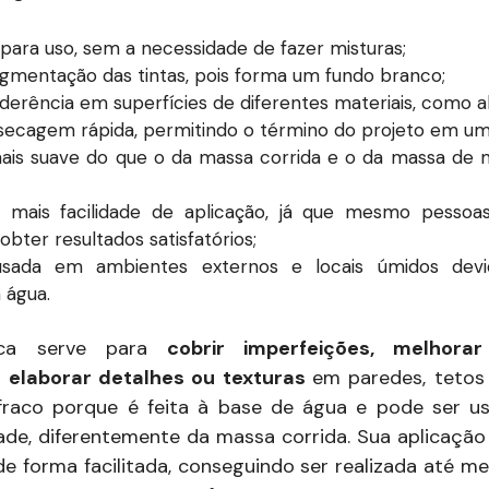
para uso, sem a necessidade de fazer misturas;
igmentação das tintas, pois forma um fundo branco;
aderência em superfícies de diferentes materiais, como a
ecagem rápida, permitindo o término do projeto em u
is suave do que o da massa corrida e o da massa de
 mais facilidade de aplicação, já que mesmo pessoa
ter resultados satisfatórios;
sada em ambientes externos e locais úmidos dev
à água.
ica serve para
cobrir imperfeições, melhor
 elaborar detalhes ou texturas
em paredes, tetos
fraco porque é feita à base de água e pode ser 
de, diferentemente da massa corrida. Sua aplicação
e forma facilitada, conseguindo ser realizada até 