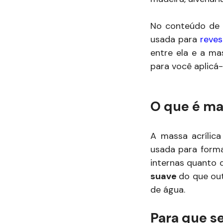
No conteúdo de 
usada para
reve
entre ela e a ma
para você aplicá-
O que é mas
A massa acrílic
usada para forma
internas quanto 
suave
do que ou
de água.
Para que se