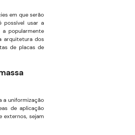
ícies em que serão
 possível usar a
a popularmente
a arquitetura dos
tas de placas de
 massa
a a uniformização
eas de aplicação
e externos, sejam