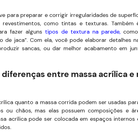
e para preparar e corrigir irregularidades de superf
s revestimentos, como tintas e texturas. Também é
para fazer alguns
tipos de textura na parede,
como 
 de jaca”. Com ela, você pode elaborar detalhes n
produzir sancas, ou dar melhor acabamento em jun
 diferenças entre massa acrílica e
rílica quanto a massa corrida podem ser usadas par
os ou chãos, mas elas possuem composições e ár
ssa acrílica pode ser colocada em espaços internos 
idos.