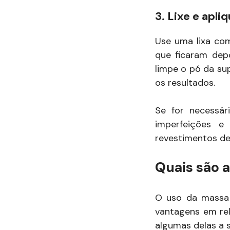
3. Lixe e apli
Use uma lixa com
que ficaram dep
limpe o pó da su
os resultados.
Se for necessár
imperfeições e
revestimentos de
Quais são a
O uso da massa 
vantagens em rel
algumas delas a s