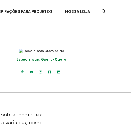
SPIRAÇÕES PARA PROJETOS
NOSSA LOJA
Especialistas Quero-Quero
s sobre como ela
ies variadas, como