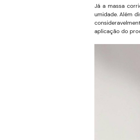
Já a massa corri
umidade. Além dis
consideravelmen
aplicação do pro