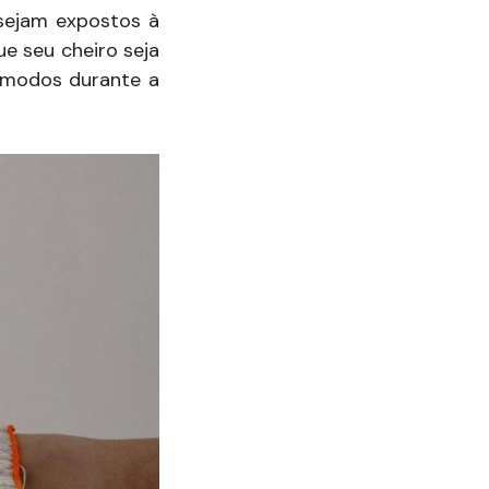
 sejam expostos à
ue seu cheiro seja
ômodos durante a