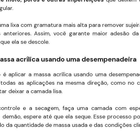
ular.
uma lixa com gramatura mais alta para remover sujeir
s anteriores. Assim, você garante maior adesão da
 que ela se descole.
massa acrílica usando uma desempenadeira
 é aplicar a massa acrílica usando uma desempenade
r todas as aplicações na mesma direção, como no ca
ar deixar a camada lisa.
o controle e a secagem, faça uma camada com espe
ra demão, espere até que ela seque. Esse processo po
o da quantidade de massa usada e das condições clim