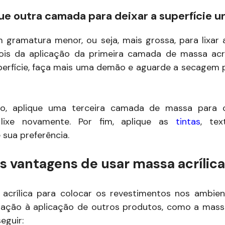
que outra camada para deixar a superfície 
 gramatura menor, ou seja, mais grossa, para lixar a
ois da aplicação da primeira camada de massa acríl
perfície, faça mais uma demão e aguarde a secagem par
io, aplique uma terceira camada de massa para c
 lixe novamente. Por fim, aplique as
tintas
, tex
 sua preferência.
s vantagens de usar massa acrílic
acrílica para colocar os revestimentos nos ambient
ação à aplicação de outros produtos, como a massa
eguir: