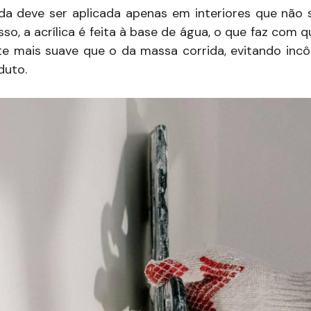
da deve ser aplicada apenas em interiores que não
so, a acrílica é feita à base de água, o que faz com q
te mais suave que o da massa corrida, evitando inc
duto.