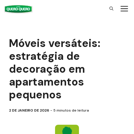
Pular
para
o
conteúdo
Móveis versáteis:
estratégia de
decoração em
apartamentos
pequenos
2 DE JANEIRO DE 2026
5
minutos de leitura