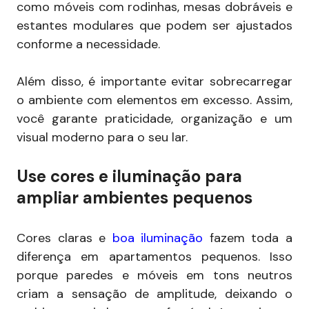
como móveis com rodinhas, mesas dobráveis e
estantes modulares que podem ser ajustados
conforme a necessidade.
Além disso, é importante evitar sobrecarregar
o ambiente com elementos em excesso. Assim,
você garante praticidade, organização e um
visual moderno para o seu lar.
Use cores e iluminação para
ampliar ambientes pequenos
Cores claras e
boa iluminação
fazem toda a
diferença em apartamentos pequenos. Isso
porque paredes e móveis em tons neutros
criam a sensação de amplitude, deixando o