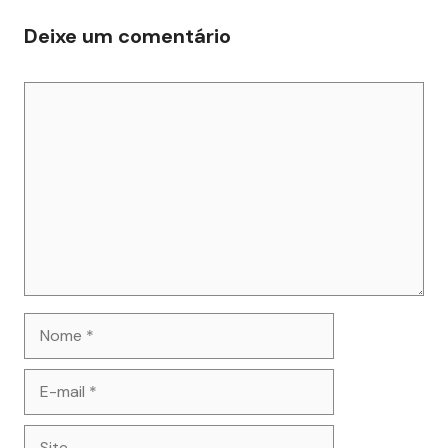
Deixe um comentário
Comentário
Nome
E-
mail
Site