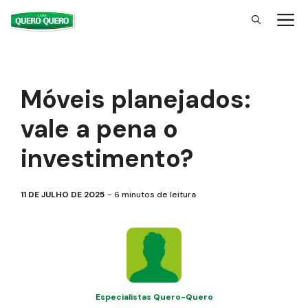
Pular
para
o
conteúdo
Móveis planejados:
vale a pena o
investimento?
11 DE JULHO DE 2025
6
minutos de leitura
Especialistas Quero-Quero