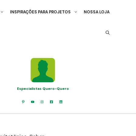
INSPIRAÇÕES PARA PROJETOS
NOSSA LOJA
Especialistas Quero-Quero