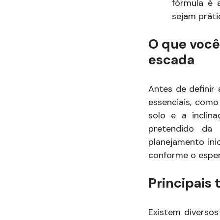
fórmula é 
sejam práti
O que você
escada
Antes de definir
essenciais, como
solo e a inclin
pretendido da 
planejamento inic
conforme o espe
Principais 
Existem diversos