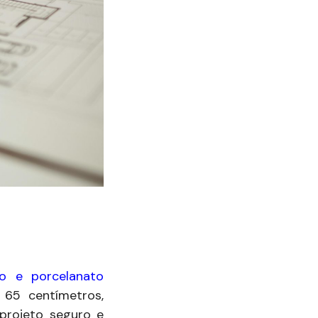
so e porcelanato
 65 centímetros,
projeto seguro e