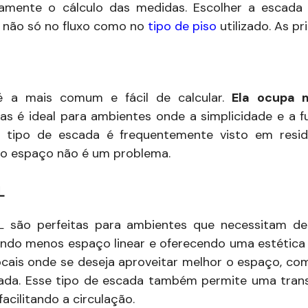
etamente o cálculo das medidas. Escolher a escada 
ia não só no fluxo como no
tipo de piso
utilizado. As pr
é a mais comum e fácil de calcular.
Ela ocupa 
mas é ideal para ambientes onde a simplicidade e a f
se tipo de escada é frequentemente visto em resid
 o espaço não é um problema.
L
 são perfeitas para ambientes que necessitam d
ndo menos espaço linear e oferecendo uma estética d
locais onde se deseja aproveitar melhor o espaço, c
rada. Esse tipo de escada também permite uma trans
 facilitando a circulação.