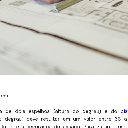
5 cm
a de dois espelhos (altura do degrau) e do
pi
o degrau) deve resultar em um valor entre 63 a
nforto e a segurança do usuário. Para garantir um 