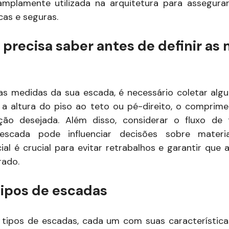
amplamente utilizada na arquitetura para assegura
cas e seguras.
 precisa saber antes de definir as
 as medidas da sua escada, é necessário coletar al
 a altura do piso ao teto ou pé-direito, o comprime
ação desejada. Além disso, considerar o fluxo de
escada pode influenciar decisões sobre materi
ial é crucial para evitar retrabalhos e garantir que
rado.
tipos de escadas
 tipos de escadas, cada um com suas característica