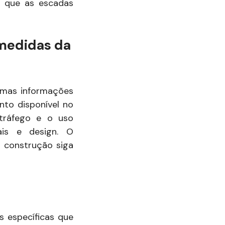
r que as escadas
 medidas da
gumas informações
nto disponível no
 tráfego e o uso
ais e design. O
 a construção siga
s específicas que