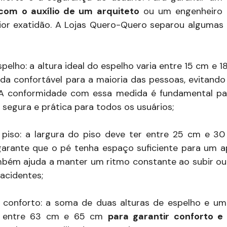
com o auxílio de um arquiteto
ou um engenheiro ci
ior exatidão. A Lojas Quero-Quero separou algumas
spelho: a altura ideal do espelho varia entre 15 cm e 
da confortável para a maioria das pessoas, evitando 
 A conformidade com essa medida é fundamental par
 segura e prática para todos os usuários;
 piso: a largura do piso deve ter entre 25 cm e 3
arante que o pé tenha espaço suficiente para um a
bém ajuda a manter um ritmo constante ao subir ou
acidentes;
 conforto: a soma de duas alturas de espelho e um
r entre 63 cm e 65 cm
para garantir conforto e