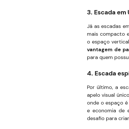
3. Escada em 
Já as escadas em
mais compacto e 
o espaço vertica
vantagem de pa
para quem possui
4. Escada espi
Por último, a e
apelo visual úni
onde o espaço é 
e economia de e
desafio para cri