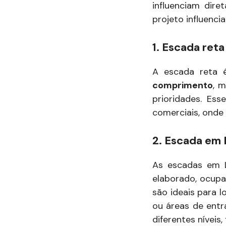
influenciam dir
projeto influenc
1. Escada reta
A escada reta 
comprimento
, 
prioridades. Es
comerciais, onde
2. Escada em 
As escadas em L
elaborado, ocupa
são ideais para 
ou áreas de ent
diferentes níveis,