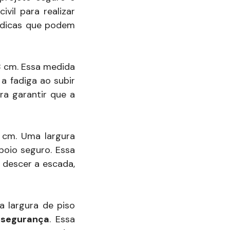
vil para realizar
 dicas que podem
18 cm. Essa medida
a fadiga ao subir
a garantir que a
0 cm. Uma largura
poio seguro. Essa
 descer a escada,
a largura de piso
 segurança
. Essa