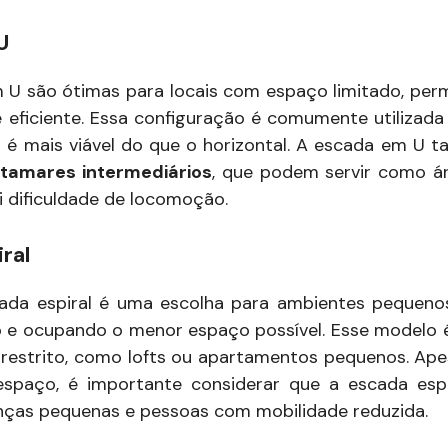
U
 U são ótimas para locais com espaço limitado, per
eficiente. Essa configuração é comumente utilizad
l é mais viável do que o horizontal. A escada em U
tamares intermediários
, que podem servir como á
 dificuldade de locomoção.
ral
scada espiral é uma escolha para ambientes pequeno
co e ocupando o menor espaço possível. Esse modelo é 
restrito, como lofts ou apartamentos pequenos. Ape
spaço, é importante considerar que a escada esp
anças pequenas e pessoas com mobilidade reduzida.