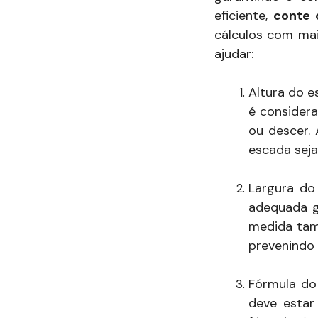
eficiente,
conte 
cálculos com ma
ajudar:
Altura do e
é considera
ou descer.
escada seja
Largura do
adequada g
medida tam
prevenindo 
Fórmula do
deve esta