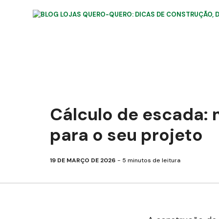
Pular
para
o
conteúdo
Cálculo de escada: 
para o seu projeto
19 DE MARÇO DE 2026
5
minutos de leitura