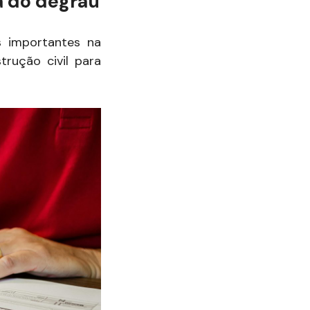
ra do degrau
s importantes na
trução civil para