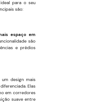
ideal para o seu
incipais são:
mais espaço em
uncionalidade são
ências e prédios
e um design mais
iferenciada. Elas
omo em corredores
ição suave entre