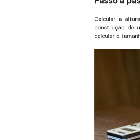
Passo a pas
Calcular a altu
construção de um
calcular o taman