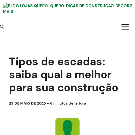
Pular
para
o
conteúdo
Tipos de escadas:
saiba qual a melhor
para sua construção
23 DE MAIO DE 2025
6
minutos de leitura