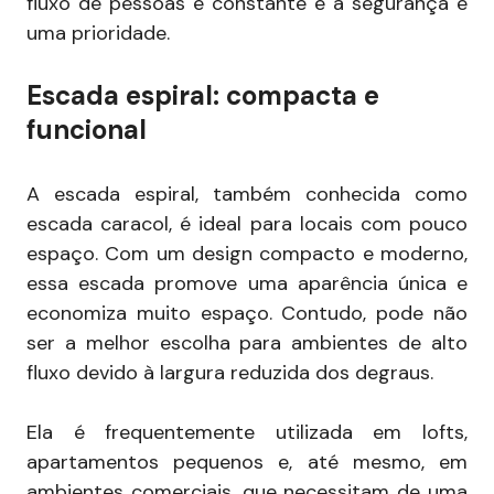
fluxo de pessoas é constante e a segurança é
uma prioridade.
Escada espiral: compacta e
funcional
A escada espiral, também conhecida como
escada caracol, é ideal para locais com pouco
espaço. Com um design compacto e moderno,
essa escada promove uma aparência única e
economiza muito espaço. Contudo, pode não
ser a melhor escolha para ambientes de alto
fluxo devido à largura reduzida dos degraus.
Ela é frequentemente utilizada em lofts,
apartamentos pequenos e, até mesmo, em
ambientes comerciais, que necessitam de uma