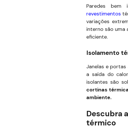
Paredes bem is
revestimentos
té
variações extre
interno são uma 
eficiente.
Isolamento té
Janelas e portas
a saída do calo
isolantes são so
cortinas térmic
ambiente.
Descubra a
térmico