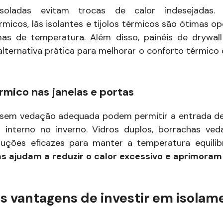
oladas evitam trocas de calor indesejadas.
rmicos, lãs isolantes e tijolos térmicos são ótimas o
mas de temperatura. Além disso, painéis de drywal
alternativa prática para melhorar o conforto térmico 
rmico nas janelas e portas
 sem vedação adequada podem permitir a entrada de
r interno no inverno. Vidros duplos, borrachas ve
luções eficazes para manter a temperatura equilib
as ajudam a reduzir o calor excessivo e aprimoram
s vantagens de investir em isolam