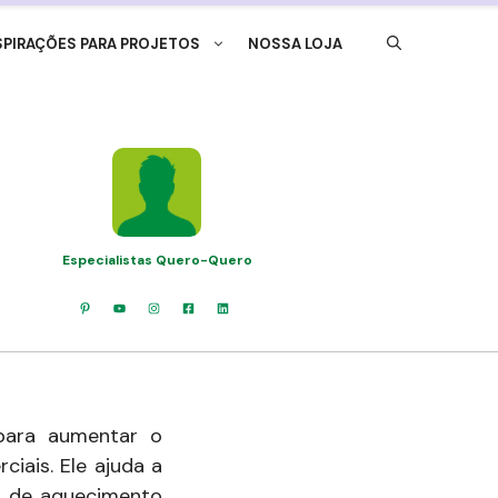
SPIRAÇÕES PARA PROJETOS
NOSSA LOJA
Especialistas Quero-Quero
para aumentar o
iais. Ele ajuda a
e de aquecimento