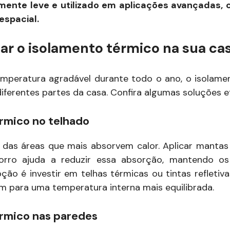
ente leve e utilizado em aplicações avançadas,
espacial.
ar o isolamento térmico na sua ca
emperatura agradável durante todo o ano, o isolame
iferentes partes da casa. Confira algumas soluções ef
rmico no telhado
das áreas que mais absorvem calor. Aplicar mantas
orro ajuda a reduzir essa absorção, mantendo o
ção é investir em telhas térmicas ou tintas refletiv
em para uma temperatura interna mais equilibrada.
rmico nas paredes