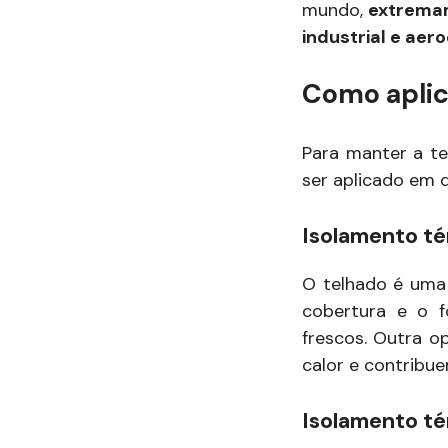
mundo,
extremam
industrial e aero
Como aplic
Para manter a t
ser aplicado em d
Isolamento té
O telhado é uma 
cobertura e o f
frescos. Outra op
calor e contribu
Isolamento té