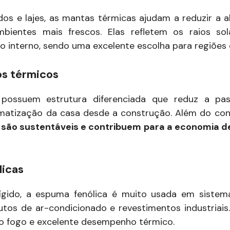
ados e lajes, as mantas térmicas ajudam a reduzir a a
ientes mais frescos. Elas refletem os raios so
 interno, sendo uma excelente escolha para regiões 
os térmicos
 possuem estrutura diferenciada que reduz a pa
matização da casa desde a construção. Além do con
 são sustentáveis e contribuem para a economia de
licas
 rígido, a espuma fenólica é muito usada em sistem
tos de ar-condicionado e revestimentos industriais
 ao fogo e excelente desempenho térmico.