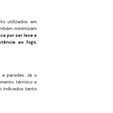
ito utilizados em
também minimizam
ca por ser leve e
stência ao fogo
,
 e paredes. Já o
lamento térmico e
do indicados tanto