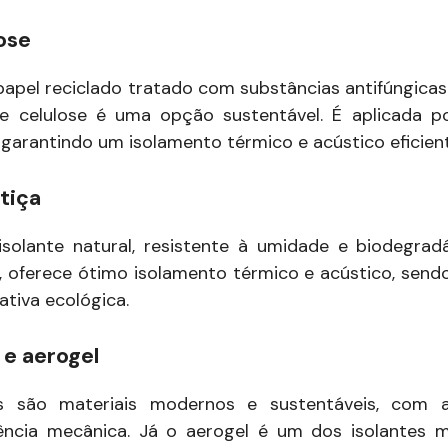
ose
 papel reciclado tratado com substâncias antifúngica
de celulose é uma opção sustentável. É aplicada p
 garantindo um isolamento térmico e acústico eficien
tiça
solante natural, resistente à umidade e biodegradá
s, oferece ótimo isolamento térmico e acústico, send
ativa ecológica.
e aerogel
s são materiais modernos e sustentáveis, com 
ência mecânica. Já o aerogel é um dos isolantes m