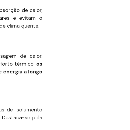
bsorção de calor,
lares e evitam o
de clima quente.
ssagem de calor,
forto térmico,
os
 energia a longo
as de isolamento
. Destaca-se pela