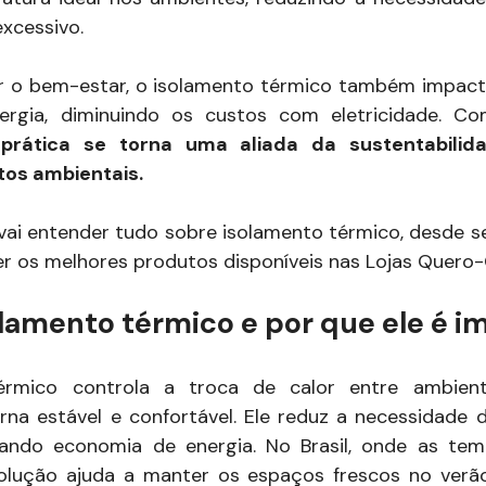
xcessivo.
r o bem-estar, o isolamento térmico também impact
ergia, diminuindo os custos com eletricidade. C
prática se torna uma aliada da sustentabilid
tos ambientais.
 vai entender tudo sobre isolamento térmico, desde 
r os melhores produtos disponíveis nas Lojas Quero-
olamento térmico e por que ele é i
érmico controla a troca de calor entre ambien
rna estável e confortável. Ele reduz a necessidade
erando economia de energia. No Brasil, onde as tem
solução ajuda a manter os espaços frescos no verã