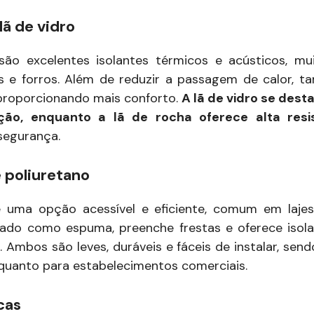
lã de vidro
são excelentes isolantes térmicos e acústicos, mu
os e forros. Além de reduzir a passagem de calor, 
 proporcionando mais conforto.
A lã de vidro se desta
ação, enquanto a lã de rocha oferece alta resi
segurança.
e poliuretano
é uma opção acessível e eficiente, comum em lajes
icado como espuma, preenche frestas e oferece iso
. Ambos são leves, duráveis e fáceis de instalar, sen
 quanto para estabelecimentos comerciais.
cas