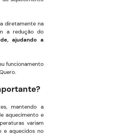
a diretamente na
om a redução do
ade, ajudando a
seu funcionamento
Quero.
mportante?
tes, mantendo a
 de aquecimento e
peraturas variam
o e aquecidos no