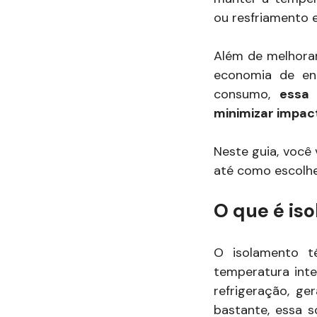
ou resfriamento e
Além de melhora
economia de en
consumo,
essa 
minimizar impac
Neste guia, você
até como escolhe
O que é is
O isolamento t
temperatura inte
refrigeração, g
bastante, essa 