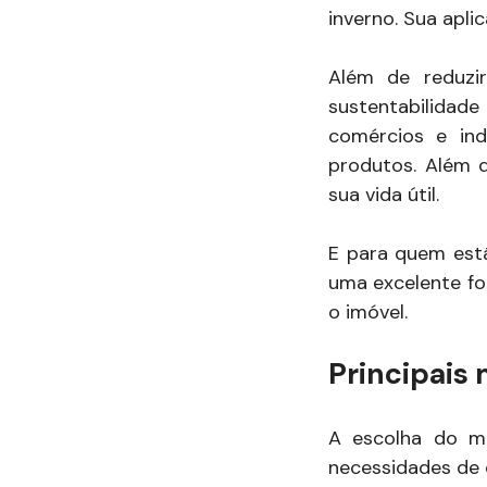
inverno. Sua apli
Além de reduzi
sustentabilidad
comércios e ind
produtos. Além d
sua vida útil.
E para quem est
uma excelente for
o imóvel.
Principais
A escolha do ma
necessidades de 