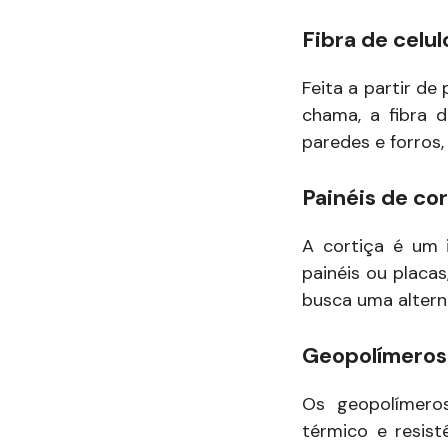
Fibra de celul
Feita a partir de
chama, a fibra 
paredes e forros,
Painéis de cor
A cortiça é um i
painéis ou placa
busca uma altern
Geopolímeros 
Os geopolímero
térmico e resist